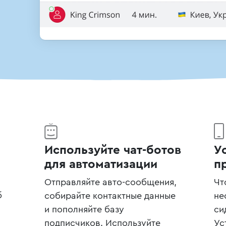
и
Используйте чат-ботов
У
для автоматизации
п
Отправляйте авто-сообщения,
Чт
б
собирайте контактные данные
не
и пополняйте базу
си
подписчиков. Используйте
Ус