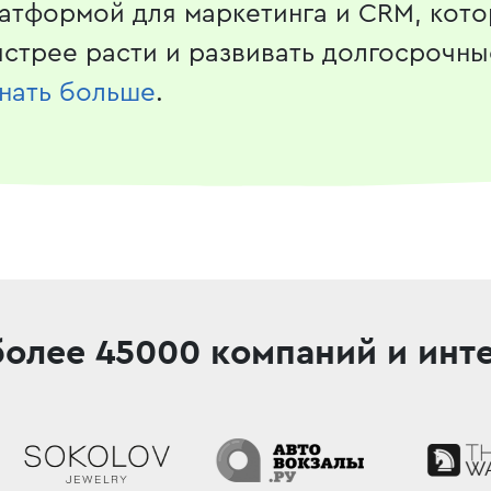
атформой для маркетинга и CRM, кот
стрее расти и развивать долгосрочны
нать больше
.
более 45000 компаний
и инт