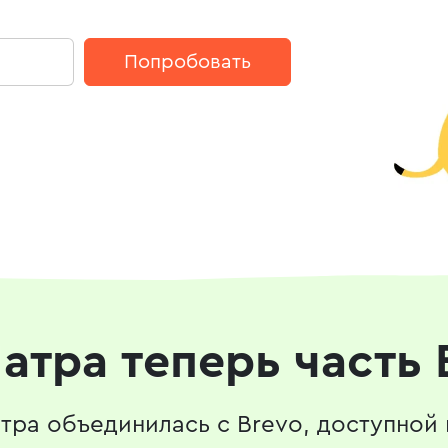
Попробовать
атра теперь часть 
тра объединилась с Brevo, доступной