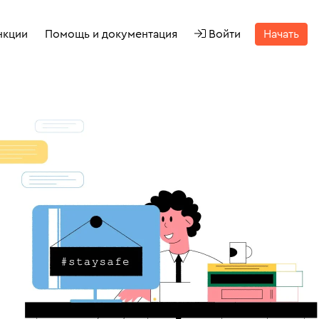
нкции
Помощь и документация
Войти
Начать