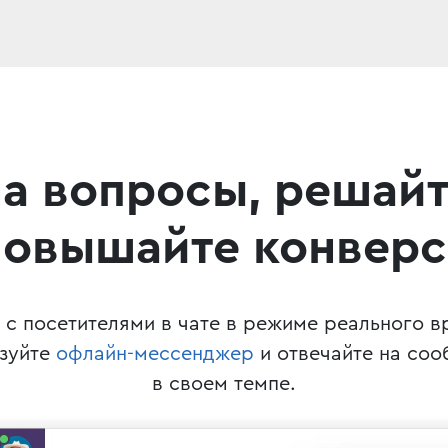
на вопросы, решай
повышайте конвер
с посетителями в чате в режиме реального в
ьзуйте
офлайн-мессенджер
и отвечайте на со
в своем темпе.