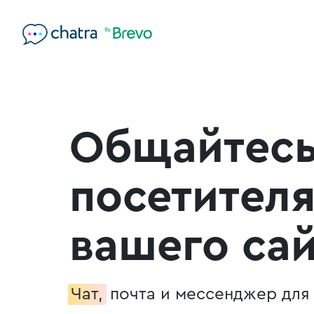
Общайтесь
посетител
вашего са
Чат,
почта и
мессенджер для