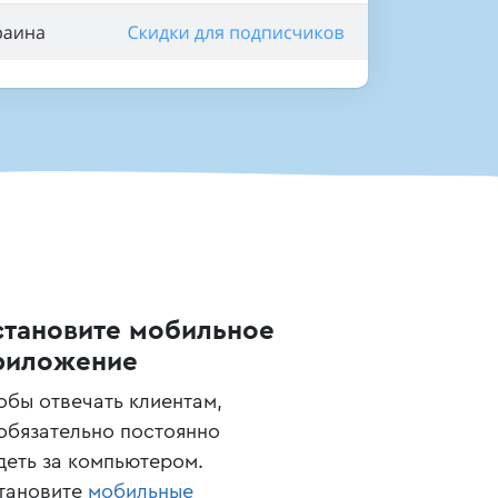
становите мобильное
риложение
обы отвечать клиентам,
обязательно постоянно
деть за компьютером.
тановите
мобильные