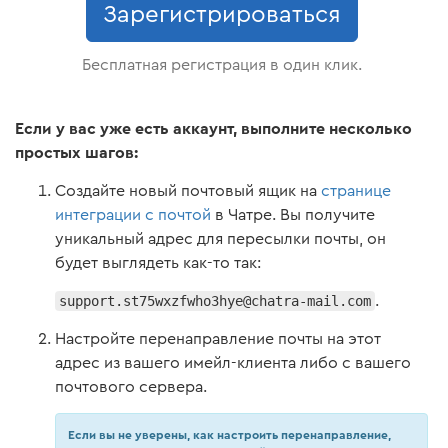
Зарегистрироваться
Бесплатная регистрация в один клик.
Если у вас уже есть аккаунт, выполните несколько
простых шагов:
Создайте новый почтовый ящик на
странице
интеграции с почтой
в Чатре. Вы получите
уникальный адрес для пересылки почты, он
будет выглядеть как-то так:
support.st75wxzfwho3hye@chatra-mail.com
.
Настройте перенаправление почты на этот
адрес из вашего имейл-клиента либо с вашего
почтового сервера.
Если вы не уверены, как настроить перенаправление,