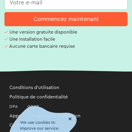
Commencez maintenant
Une version gratuite disponible
Une installation facile
Aucune carte bancaire requise
Conditions d'utilisation
Politique de confidentialité
DPA
GDPR
Apps
Programme d'affiliation
×
We use cookies to
Contactez nous
improve our service.