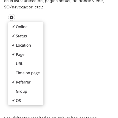
en la lista: ubicación, página actual, de dónde viene,
SO/navegador, etc.: