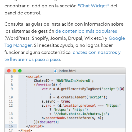
encontrar el código en la sección
“Chat Widget”
del
panel de control.
Consulta las guías de instalación con información sobre
los sistemas de gestión
de contenido más populares
(WordPress, Shopify, Joomla, Drupal, Wix etc.) y
Google
Tag Manager
. Si necesitas ayuda, o no logras hacer
funcionar alguna característica,
chatea con nosotros y
te llevaremos paso a paso
.