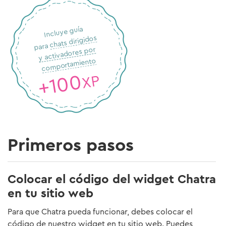
Incluye guía
chats dirigidos
para
y activadores por
comportamiento
+100
XP
Primeros pasos
Colocar el código del widget Chatra
en tu sitio web
Para que Chatra pueda funcionar, debes colocar el
código de nuestro widget en tu sitio web. Puedes