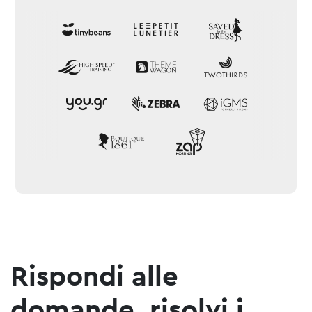
Rispondi alle
domande, risolvi i