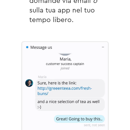
domande via email
o
sulla tua app nel tuo
tempo libero.