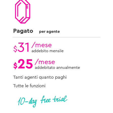
Pagato
per agente
31
/mese
$
addebito mensile
25
/mese
$
addebitato annualmente
Tanti agenti quanto paghi
Tutte le funzioni