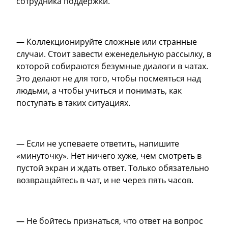
сотрудника поддержки.
— Коллекционируйте сложные или странные
случаи. Стоит завести еженедельную рассылку, в
которой собираются безумные диалоги в чатах.
Это делают не для того, чтобы посмеяться над
людьми, а чтобы учиться и понимать, как
поступать в таких ситуациях.
— Если не успеваете ответить, напишите
«минуточку». Нет ничего хуже, чем смотреть в
пустой экран и ждать ответ. Только обязательно
возвращайтесь в чат, и не через пять часов.
—
Не бойтесь признаться, что ответ на вопрос