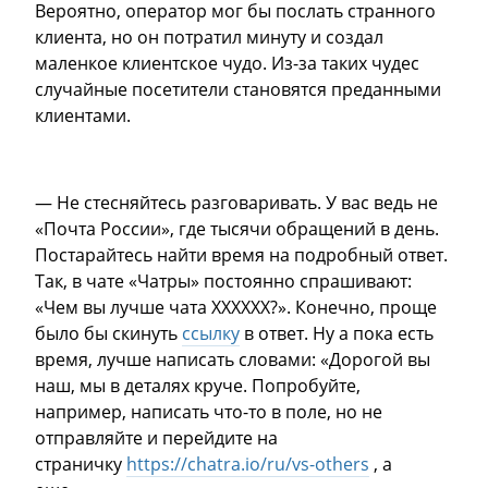
Вероятно, оператор мог бы послать странного
клиента, но он потратил минуту и создал
маленкое клиентское чудо. Из-за таких чудес
случайные посетители становятся преданными
клиентами.
— Не стесняйтесь разговаривать. У вас ведь не
«Почта России», где тысячи обращений в день.
Постарайтесь найти время на подробный ответ.
Так, в чате «Чатры» постоянно спрашивают:
«Чем вы лучше чата XXXXXX?». Конечно, проще
было бы скинуть
ссылку
в ответ. Ну а пока есть
время, лучше написать словами: «Дорогой вы
наш, мы в деталях круче. Попробуйте,
например, написать что-то в поле, но не
отправляйте и перейдите на
страничку
https://chatra.io/ru/vs-others
, а