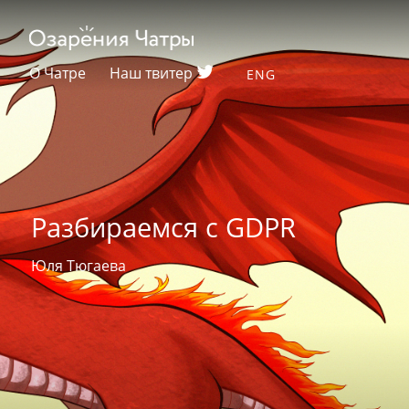
О Чатре
Наш твитер
ENG
Разбираемся с GDPR
Юля Тюгаева